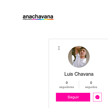
Más acciones
Luis Chavana
0
0
seguidores
seguidos
Seguir