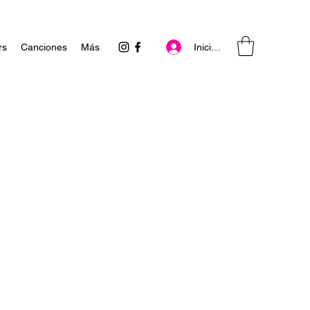
Iniciar sesión
rs
Canciones
Más