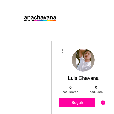
Más acciones
Luis Chavana
0
0
seguidores
seguidos
Seguir