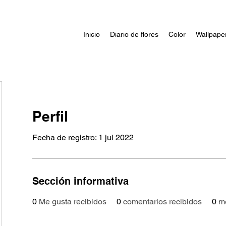
Inicio
Diario de flores
Color
Wallpape
Perfil
Fecha de registro: 1 jul 2022
Sección informativa
0
Me gusta recibidos
0
comentarios recibidos
0
m