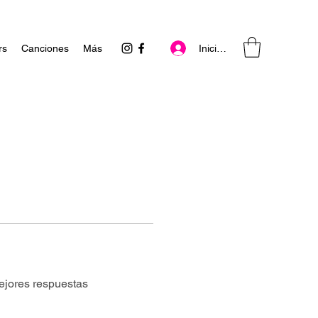
Iniciar sesión
rs
Canciones
Más
ejores respuestas