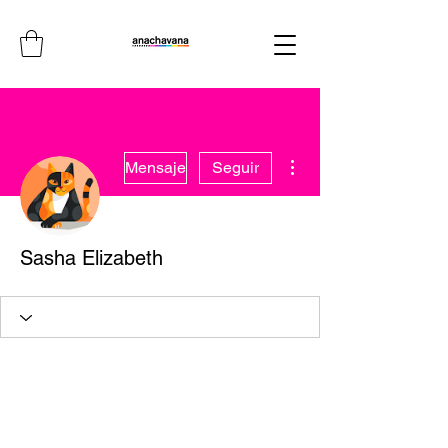
Más acciones
Mensaje
Seguir
Sasha Elizabeth