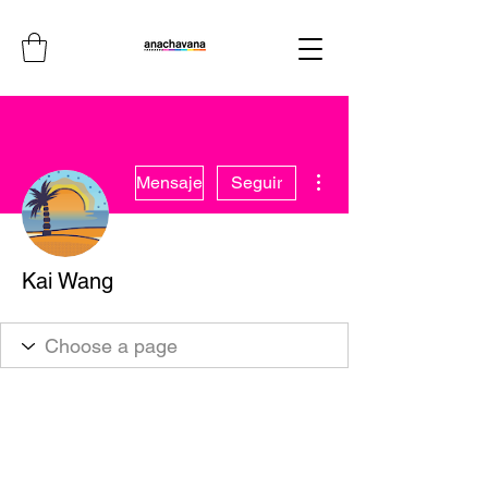
Más acciones
Mensaje
Seguir
Kai Wang